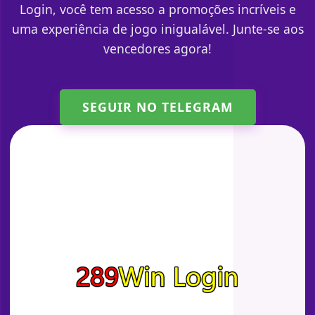
Login, você tem acesso a promoções incríveis e
uma experiência de jogo inigualável. Junte-se aos
vencedores agora!
SEGUIR NO TELEGRAM