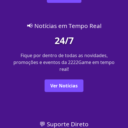
📢 Notícias em Tempo Real
24/7
Fique por dentro de todas as novidades,
promoções e eventos da 2222Game em tempo
real!
Ver Notícias
💬 Suporte Direto