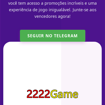
você tem acesso a promoções incríveis e uma
experiência de jogo inigualável. Junte-se aos
vencedores agora!
SEGUIR NO TELEGRAM