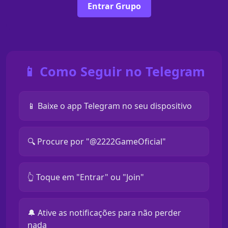
Entrar Grupo
📱 Como Seguir no Telegram
📱 Baixe o app Telegram no seu dispositivo
🔍 Procure por "@2222GameOficial"
👆 Toque em "Entrar" ou "Join"
🔔 Ative as notificações para não perder
nada