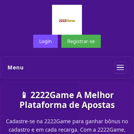
Login
Registrar-se
Menu
📱 2222Game A Melhor
Plataforma de Apostas
Cadastre-se na 2222Game para ganhar bônus no
cadastro e em cada recarga. Com a 2222Game,