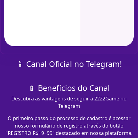
📱 Canal Oficial no Telegram!
📱 Benefícios do Canal
Descubra as vantagens de seguir a 2222Game no
Telegram
O primeiro passo do processo de cadastro é acessar
nosso formulário de registro através do botão
"REGISTRO R$+9~99" destacado em nossa plataforma.