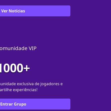
Ver Notícias
Comunidade VIP
1000+
unidade exclusiva de jogadores e
rtilhe experiências!
Entrar Grupo