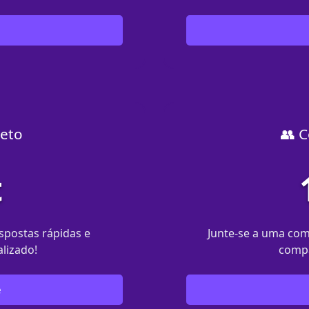
reto
👥 
t
espostas rápidas e
Junte-se a uma com
lizado!
compa
e