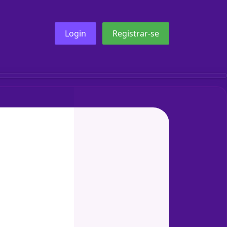
Login
Registrar-se