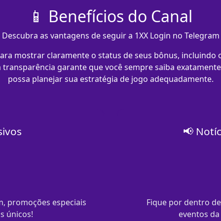
📱 Benefícios do Canal
Descubra as vantagens de seguir a 1XX Login no Telegram
ara mostrar claramente o status de seus bônus, incluindo o
a transparência garante que você sempre saiba exatamente 
possa planejar sua estratégia de jogo adequadamente.
sivos
📢 Notí
m, promoções especiais
Fique por dentro d
s únicos!
eventos da