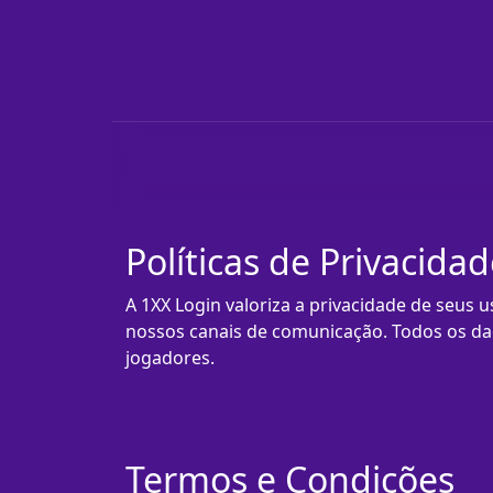
Políticas de Privacida
A 1XX Login valoriza a privacidade de seus
nossos canais de comunicação. Todos os dad
jogadores.
Termos e Condições