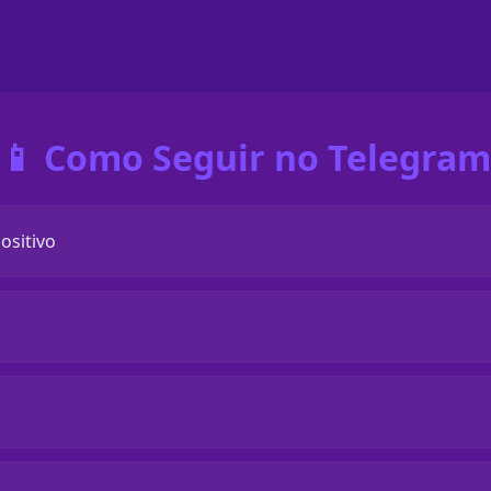
📱 Como Seguir no Telegram
ositivo