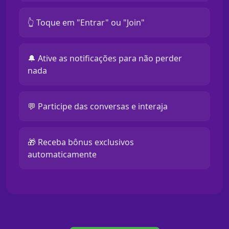
👆 Toque em "Entrar" ou "Join"
🔔 Ative as notificações para não perder
nada
💬 Participe das conversas e interaja
🎁 Receba bônus exclusivos
automaticamente