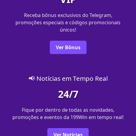
Receba bônus exclusivos do Telegram,
promoções especiais e códigos promocionais
únicos!
Ver Bônus
📢 Notícias em Tempo Real
24/7
Fique por dentro de todas as novidades,
promoções e eventos da 199Win em tempo real!
Ver Notícias