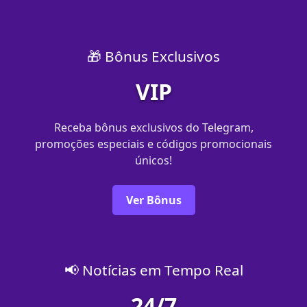
🎁 Bônus Exclusivos
VIP
Receba bônus exclusivos do Telegram,
promoções especiais e códigos promocionais
únicos!
Ver Bônus
📢 Notícias em Tempo Real
24/7