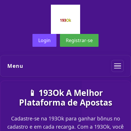
Login
Registrar-se
Menu
📱 193Ok A Melhor
Plataforma de Apostas
Cadastre-se na 193Ok para ganhar bônus no
cadastro e em cada recarga. Com a 193Ok, você