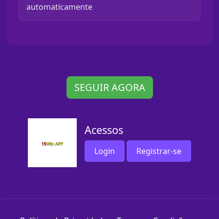
automaticamente
SEGUIR AGORA
Acessos
Login
Registrar-se