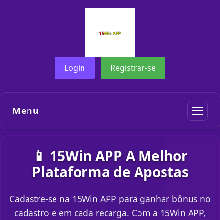
Login
Registrar-se
Menu
📱 15Win APP A Melhor
Plataforma de Apostas
Cadastre-se na 15Win APP para ganhar bônus no
cadastro e em cada recarga. Com a 15Win APP,