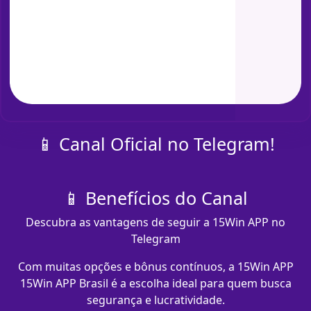
📱 Canal Oficial no Telegram!
📱 Benefícios do Canal
Descubra as vantagens de seguir a 15Win APP no
Telegram
Com muitas opções e bônus contínuos, a 15Win APP
15Win APP Brasil é a escolha ideal para quem busca
segurança e lucratividade.