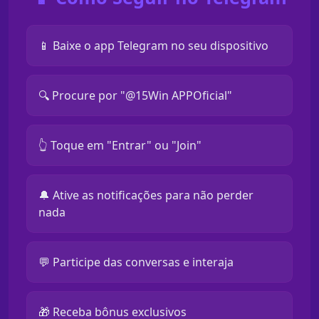
📱 Baixe o app Telegram no seu dispositivo
🔍 Procure por "@15Win APPOficial"
👆 Toque em "Entrar" ou "Join"
🔔 Ative as notificações para não perder
nada
💬 Participe das conversas e interaja
🎁 Receba bônus exclusivos