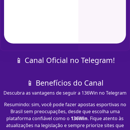
📱 Canal Oficial no Telegram!
📱 Benefícios do Canal
Descubra as vantagens de seguir a 136Win no Telegram
Resumindo: sim, você pode fazer apostas esportivas no
Brasil sem preocupações, desde que escolha uma
plataforma confiável como o
136Win
. Fique atento às
atualizações na legislação e sempre priorize sites que