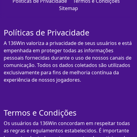
Políticas de Privacidade
Termos e Condições
Sitemap
Políticas de Privacidade
A 136Win valoriza a privacidade de seus usuários e está
empenhada em proteger todas as informações
pessoais fornecidas durante o uso de nossos canais de
comunicação. Todos os dados coletados são utilizados
exclusivamente para fins de melhoria contínua da
experiência de nossos jogadores.
Termos e Condições
Os usuários da 136Win concordam em respeitar todas
as regras e regulamentos estabelecidos. É importante