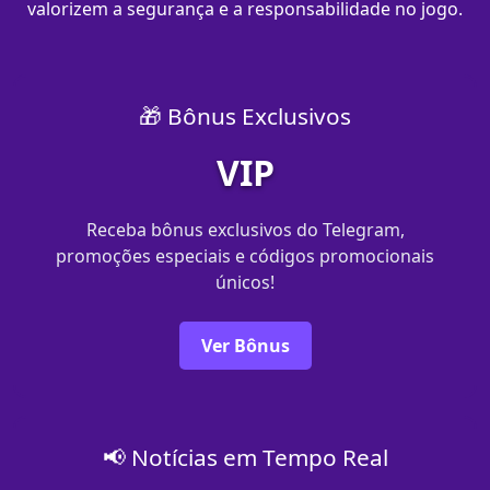
valorizem a segurança e a responsabilidade no jogo.
🎁 Bônus Exclusivos
VIP
Receba bônus exclusivos do Telegram,
promoções especiais e códigos promocionais
únicos!
Ver Bônus
📢 Notícias em Tempo Real