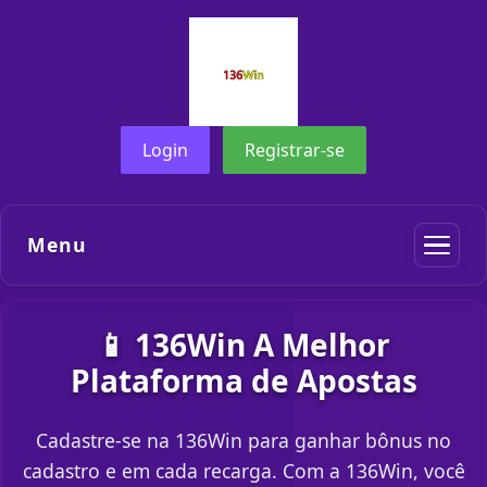
Login
Registrar-se
Menu
📱 136Win A Melhor
Plataforma de Apostas
Cadastre-se na 136Win para ganhar bônus no
cadastro e em cada recarga. Com a 136Win, você