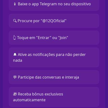
📱 Baixe o app Telegram no seu dispositivo
🔍 Procure por "@12QOficial"
👆 Toque em "Entrar" ou "Join"
🔔 Ative as notificações para não perder
nada
💬 Participe das conversas e interaja
🎁 Receba bônus exclusivos
automaticamente