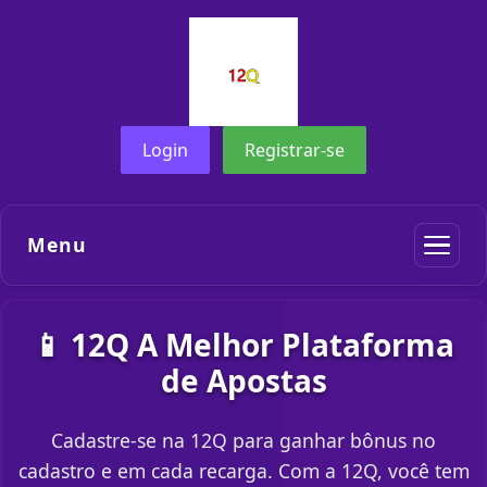
Login
Registrar-se
Menu
📱 12Q A Melhor Plataforma
de Apostas
Cadastre-se na 12Q para ganhar bônus no
cadastro e em cada recarga. Com a 12Q, você tem