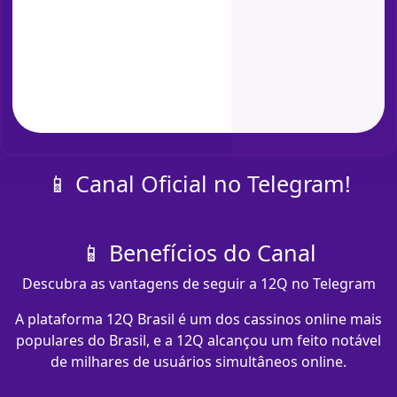
📱 Canal Oficial no Telegram!
📱 Benefícios do Canal
Descubra as vantagens de seguir a 12Q no Telegram
A plataforma 12Q Brasil é um dos cassinos online mais
populares do Brasil, e a 12Q alcançou um feito notável
de milhares de usuários simultâneos online.