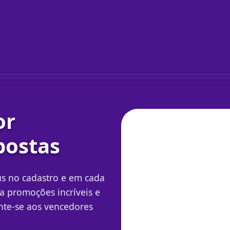
or
postas
s no cadastro e em cada
a promoções incríveis e
unte-se aos vencedores