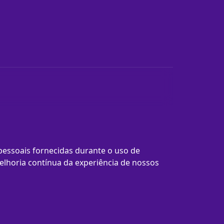
pessoais fornecidas durante o uso de
elhoria contínua da experiência de nossos