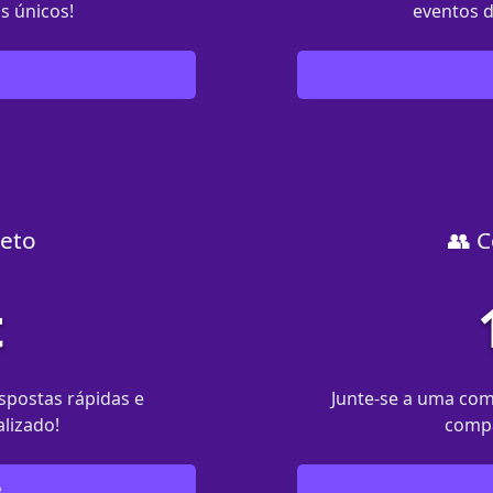
s únicos!
eventos d
reto
👥 
t
espostas rápidas e
Junte-se a uma com
lizado!
compa
e