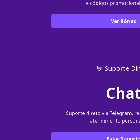
e códigos promocionai
Ver Bônus
💬 Suporte Di
Cha
Suporte direto via Telegram, r
atendimento persona
Falar Suport