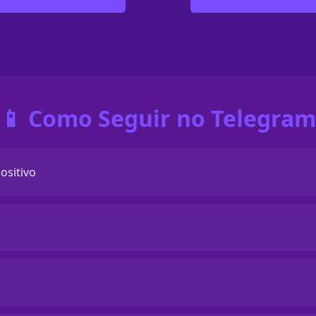
📱 Como Seguir no Telegram
ositivo