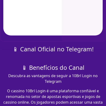
📱 Canal Oficial no Telegram!
📱 Benefícios do Canal
Descubra as vantagens de seguir a 10Brl Login no
Telegram
O cassino 10Brl Login é uma plataforma confiável e
renomada no setor de apostas esportivas e jogos de
cassino online. Os jogadores podem acessar uma vasta