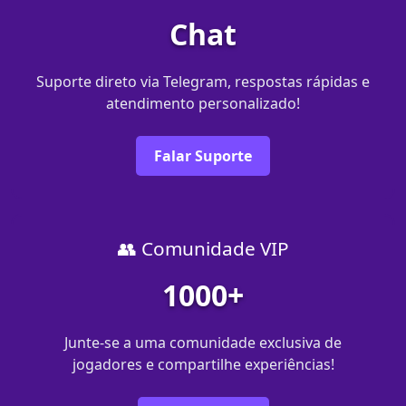
Chat
Suporte direto via Telegram, respostas rápidas e
atendimento personalizado!
Falar Suporte
👥 Comunidade VIP
1000+
Junte-se a uma comunidade exclusiva de
jogadores e compartilhe experiências!