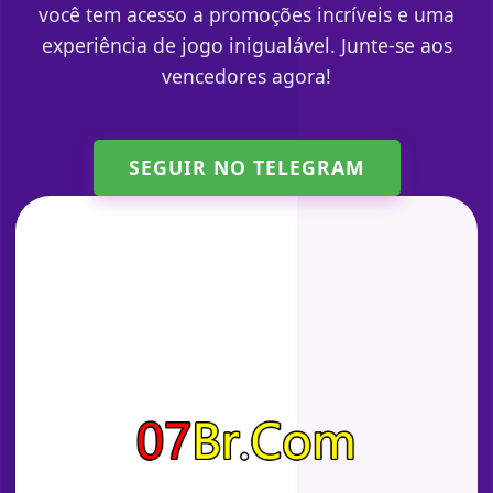
você tem acesso a promoções incríveis e uma
experiência de jogo inigualável. Junte-se aos
vencedores agora!
SEGUIR NO TELEGRAM