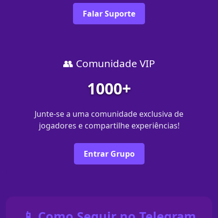
Falar Suporte
👥 Comunidade VIP
1000+
Junte-se a uma comunidade exclusiva de
jogadores e compartilhe experiências!
Entrar Grupo
📱 Como Seguir no Telegram